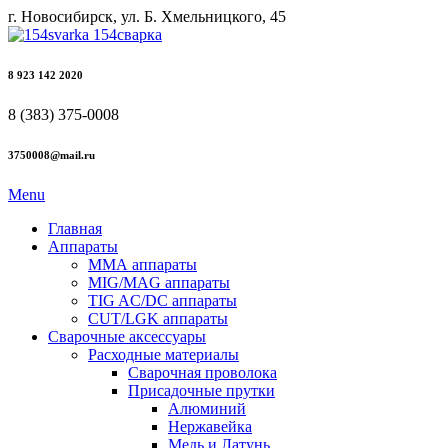
г. Новосибирск, ул. Б. Хмельницкого, 45
8 923 142 2020
8 (383) 375-0008
3750008@mail.ru
Menu
Главная
Аппараты
ММА аппараты
MIG/MAG аппараты
TIG AC/DC аппараты
CUT/LGK аппараты
Сварочные аксессуары
Расходные материалы
Сварочная проволока
Присадочные прутки
Алюминий
Нержавейка
Медь и Латунь