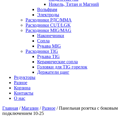
Никель, Титан и Магний
Вольфрам
Электроды
Расходники РДС/MMA
Расходники CUT/LGK
Расходники MIG/MAG
Наконечники
Сопла
Рукава MIG
Расходники TIG
Рукава TIG
Керамические сопла
Головки для TIG горелок
Держатели цанг
Редукторы
Разное
Корзина
Контакты
О нас
Главная
/
Магазин
/
Разное
/ Панельная розетка с боковым
подключением 10-25