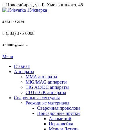
г. Новосибирск, ул. Б. Хмельницкого, 45
8 923 142 2020
8 (383) 375-0008
3750008@mail.ru
Menu
Главная
Аппараты
ММА аппараты
MIG/MAG аппараты
TIG AC/DC аппараты
CUT/LGK аппараты
Сварочные аксессуары
Расходные материалы
Сварочная проволока
Присадочные прутки
Алюминий
Нержавейка
Медь и Латунь