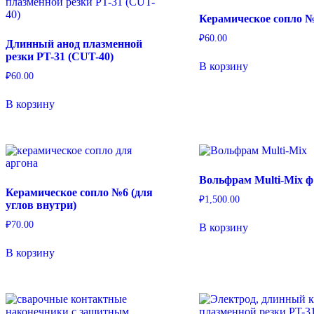
Керамическое сопло 
₽
60.00
Длинный анод плазменной
резки PT-31 (CUT-40)
В корзину
₽
60.00
В корзину
Вольфрам Multi-Mix ф
Керамическое сопло №6 (для
₽
1,500.00
углов внутри)
₽
70.00
В корзину
В корзину