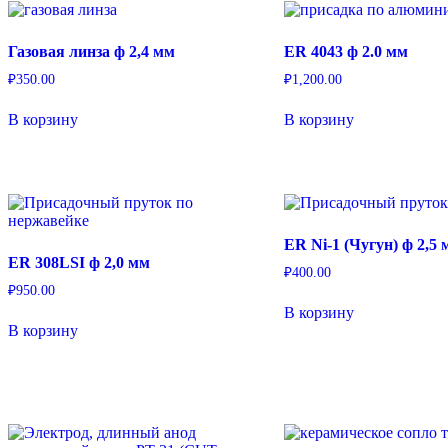
Газовая линза ф 2,4 мм
ER 4043 ф 2.0 мм
₽
350.00
₽
1,200.00
В корзину
В корзину
ER Ni-1 (Чугун) ф 2,5 
ER 308LSI ф 2,0 мм
₽
400.00
₽
950.00
В корзину
В корзину