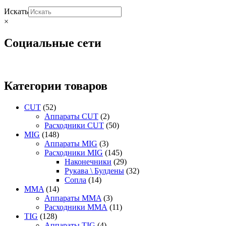
Искать
×
Социальные сети
Категории товаров
CUT
(52)
Аппараты CUT
(2)
Расходники CUT
(50)
MIG
(148)
Аппараты MIG
(3)
Расходники MIG
(145)
Наконечники
(29)
Рукава \ Булдены
(32)
Сопла
(14)
MMA
(14)
Аппараты MMA
(3)
Расходники ММА
(11)
TIG
(128)
Аппараты TIG
(4)