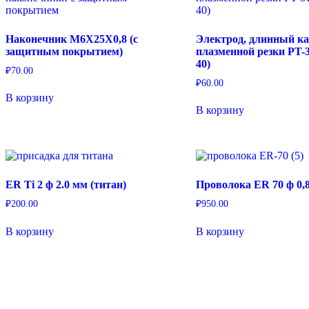
Наконечник M6X25X0,8 (с
Электрод, длинный ка
защитным покрытием)
плазменной резки PT-
40)
₽
70.00
₽
60.00
В корзину
В корзину
ER Ti 2 ф 2.0 мм (титан)
Проволока ER 70 ф 0,8
₽
200.00
₽
950.00
В корзину
В корзину