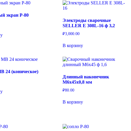
й экран P-80
Электроды сварочные
SELLER E 308L-16 ф 3,2
₽
3,000.00
ну
В корзину
B 24 (коническое)
Длинный наконечник
М6х45х0,8 мм
₽
80.00
ну
В корзину