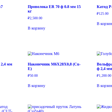
№7
Проволока ER 70 ф 0.8 мм 15
Катод P
кг
₽
125.00
₽
2,500.00
В корзи
В корзину
 2,4 мм
Наконечник M6X28X0,8 (Cu-
Вольфра
E)
ф 2,4 мм
₽
50.00
₽
1,200.00
В корзину
В корзи