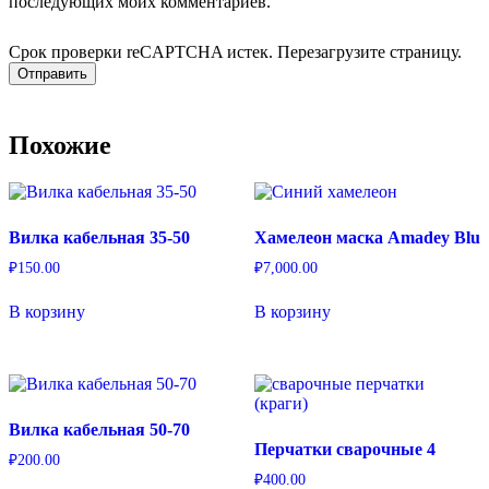
последующих моих комментариев.
Срок проверки reCAPTCHA истек. Перезагрузите страницу.
Похожие
Вилка кабельная 35-50
Хамелеон маска Amadey Blu
₽
150.00
₽
7,000.00
В корзину
В корзину
Вилка кабельная 50-70
Перчатки сварочные 4
₽
200.00
₽
400.00