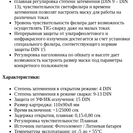
Плавная регулировка степени затемнения (DIN 9 – DIN
13), чувствительности светофильтра и времени
затемнения позволят настроить маску для работы на
различных токах
Уровень чувствительности фильтра дает возможность
осуществлять TIG-сварку даже на малых токах
Непрерывная защиты от ультрафиолетового и
инфракрасного излучения достигается за счет установки
специального фильтра, соответствующего нормам
защиты DIN 15
Регулировка наголовника по обхвату и высоте дает
возможность настроить размер маски под параметры
конкретного пользователя
Характеристики:
Степень затемнения в открытом режиме: 4 DIN
Степень затемнения в режиме сварки: 9-13 DIN
Защита от УФ/ИК-излучения: 15 DIN
Размер картриджа: 110х90х8 мм
Время включения: <1/25000 сек
Задержка открытия, плавная: 0,15-0,80 сек
Регулировка чувствительности: Плавная
Источник питания: Фотоэлемент / Литиевая батарея
Температура эксплуатации: от -5 до + 55°С