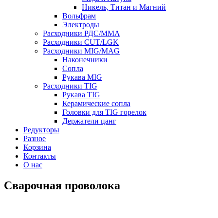
Никель, Титан и Магний
Вольфрам
Электроды
Расходники РДС/MMA
Расходники CUT/LGK
Расходники MIG/MAG
Наконечники
Сопла
Рукава MIG
Расходники TIG
Рукава TIG
Керамические сопла
Головки для TIG горелок
Держатели цанг
Редукторы
Разное
Корзина
Контакты
О нас
Сварочная проволока