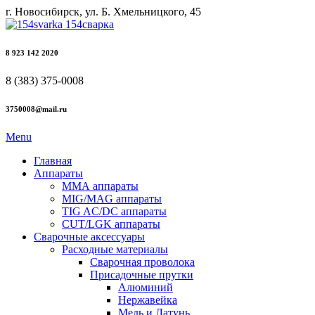
г. Новосибирск, ул. Б. Хмельницкого, 45
8 923 142 2020
8 (383) 375-0008
3750008@mail.ru
Menu
Главная
Аппараты
ММА аппараты
MIG/MAG аппараты
TIG AC/DC аппараты
CUT/LGK аппараты
Сварочные аксессуары
Расходные материалы
Сварочная проволока
Присадочные прутки
Алюминий
Нержавейка
Медь и Латунь