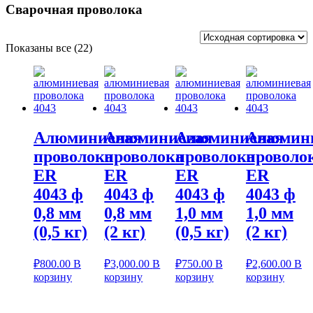
Сварочная проволока
Показаны все (22)
Алюминиевая
Алюминиевая
Алюминиевая
Алюмин
проволока
проволока
проволока
проволо
ER
ER
ER
ER
4043 ф
4043 ф
4043 ф
4043 ф
0,8 мм
0,8 мм
1,0 мм
1,0 мм
(0,5 кг)
(2 кг)
(0,5 кг)
(2 кг)
₽
800.00
В
₽
3,000.00
В
₽
750.00
В
₽
2,600.00
В
корзину
корзину
корзину
корзину