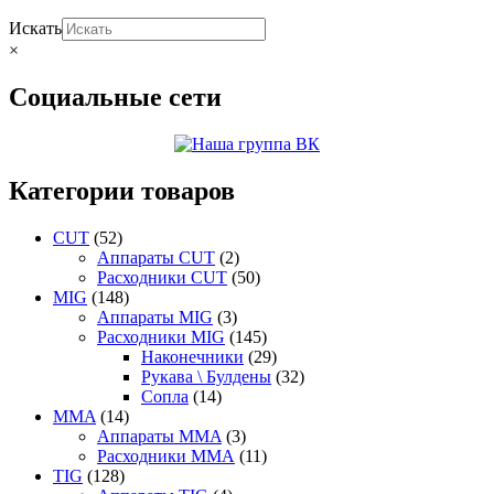
Искать
×
Социальные сети
Категории товаров
CUT
(52)
Аппараты CUT
(2)
Расходники CUT
(50)
MIG
(148)
Аппараты MIG
(3)
Расходники MIG
(145)
Наконечники
(29)
Рукава \ Булдены
(32)
Сопла
(14)
MMA
(14)
Аппараты MMA
(3)
Расходники ММА
(11)
TIG
(128)