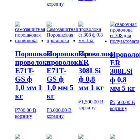
корзину
Порошковая
Порошковая
Проволока
Проволо
проволока
проволока
ER
ER
E71T-
E71T-
308LSi
308LSi
GS ф
GS ф
ф 0,8
ф 0,8
1,0 мм 1
1,0 мм 5
мм 1 кг
мм 5 кг
кг
кг
₽
1,500.00
В
₽
5,500.00
В
корзину
корзину
₽
700.00
В
₽
3,000.00
В
корзину
корзину