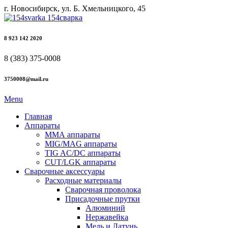
г. Новосибирск, ул. Б. Хмельницкого, 45
8 923 142 2020
8 (383) 375-0008
3750008@mail.ru
Menu
Главная
Аппараты
ММА аппараты
MIG/MAG аппараты
TIG AC/DC аппараты
CUT/LGK аппараты
Сварочные аксессуары
Расходные материалы
Сварочная проволока
Присадочные прутки
Алюминий
Нержавейка
Медь и Латунь