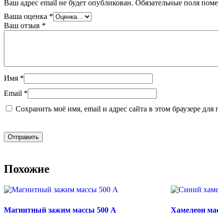
Ваш адрес email не будет опубликован.
Обязательные поля пом
Ваша оценка
*
Ваш отзыв
*
Имя
*
Email
*
Сохранить моё имя, email и адрес сайта в этом браузере д
Похожие
Магнитный зажим массы 500 А
Хамелеон ма