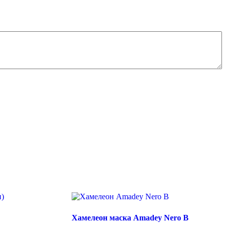
Хамелеон маска Amadey Nero B