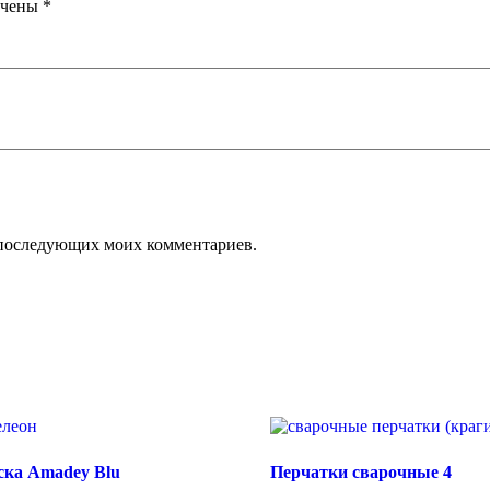
ечены
*
ля последующих моих комментариев.
ска Amadey Blu
Перчатки сварочные 4