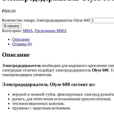
₽
800.00
Количество товара Электрододержатель Olyse 600
В корзину
Категории:
MMA
,
Расходники ММА
Описание
Отзывы (0)
Описание
Электрододержатель
необходим для надежного крепления элек
электродов отлично подойдет электрододержатель
Olyse 600
. 
токопроводящим элементам.
Электрододержатель Olyse 600 состоит из:
верхней и нижней губок, фиксирующих электрод рукоятк
рычага, для облегчения использования приспособления;
теплоизоляционных кожухов;
пружины с защитным колпачком.