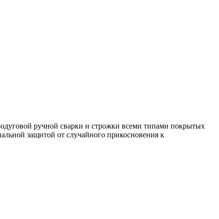
тродуговой ручной сварки и строжки всеми типами покрытых
циальной защитой от случайного прикосновения к