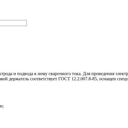
трода и подвода к нему сварочного тока. Для проведения элек
Такой держатель соответствует ГОСТ 12.2.007.8-85, оснащен спе
и;