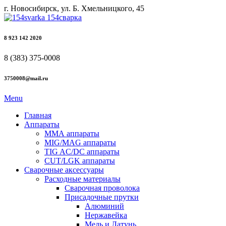
г. Новосибирск, ул. Б. Хмельницкого, 45
8 923 142 2020
8 (383) 375-0008
3750008@mail.ru
Menu
Главная
Аппараты
ММА аппараты
MIG/MAG аппараты
TIG AC/DC аппараты
CUT/LGK аппараты
Сварочные аксессуары
Расходные материалы
Сварочная проволока
Присадочные прутки
Алюминий
Нержавейка
Медь и Латунь