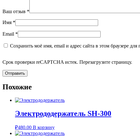
Ваш отзыв
*
Имя
*
Email
*
Сохранить моё имя, email и адрес сайта в этом браузере д
Срок проверки reCAPTCHA истек. Перезагрузите страницу.
Похожие
Электрододержатель SH-300
₽
480.00
В корзину