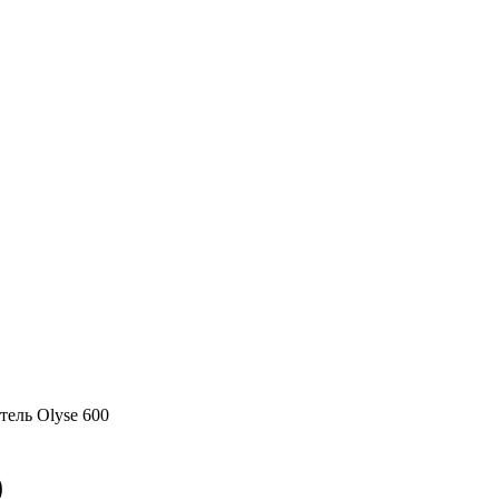
тель Olyse 600
0