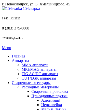
г. Новосибирск, ул. Б. Хмельницкого, 45
8 923 142 2020
8 (383) 375-0008
3750008@mail.ru
Menu
Главная
Аппараты
ММА аппараты
MIG/MAG аппараты
TIG AC/DC аппараты
CUT/LGK аппараты
Сварочные аксессуары
Расходные материалы
Сварочная проволока
Присадочные прутки
Алюминий
Нержавейка
Медь и Латунь