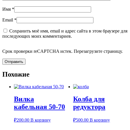
Имя
*
Email
*
Сохранить моё имя, email и адрес сайта в этом браузере для
последующих моих комментариев.
Срок проверки reCAPTCHA истек. Перезагрузите страницу.
Похожие
Вилка
Колба для
кабельная 50-70
редуктора
₽
200.00
В корзину
₽
500.00
В корзину