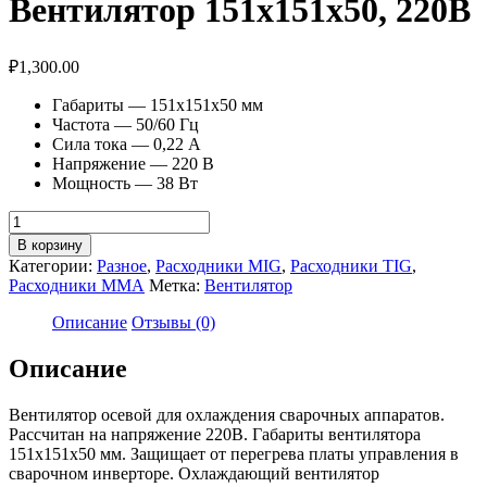
Вентилятор 151х151х50, 220В
₽
1,300.00
Габариты — 151х151х50 мм
Частота — 50/60 Гц
Сила тока — 0,22 А
Напряжение — 220 В
Мощность — 38 Вт
Количество
товара
В корзину
Вентилятор
Категории:
Разное
,
Расходники MIG
,
Расходники TIG
,
151х151х50,
Расходники ММА
Метка:
Вентилятор
220В
Описание
Отзывы (0)
Описание
Вентилятор осевой для охлаждения сварочных аппаратов.
Рассчитан на напряжение 220В. Габариты вентилятора
151х151х50 мм. Защищает от перегрева платы управления в
сварочном инверторе. Охлаждающий вентилятор