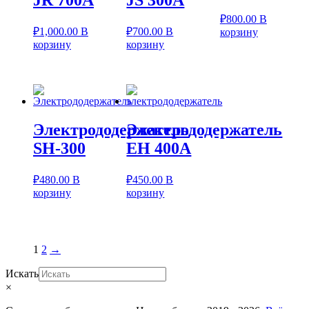
₽
800.00
В
₽
1,000.00
В
₽
700.00
В
корзину
корзину
корзину
Электрододержатель
Электрододержатель
SH-300
ЕН 400А
₽
480.00
В
₽
450.00
В
корзину
корзину
1
2
→
Искать
×