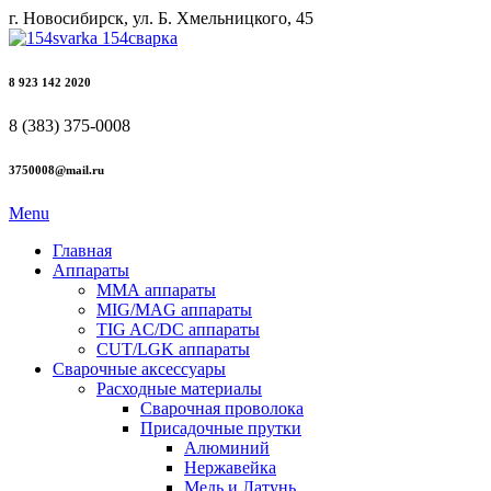
г. Новосибирск, ул. Б. Хмельницкого, 45
8 923 142 2020
8 (383) 375-0008
3750008@mail.ru
Menu
Главная
Аппараты
ММА аппараты
MIG/MAG аппараты
TIG AC/DC аппараты
CUT/LGK аппараты
Сварочные аксессуары
Расходные материалы
Сварочная проволока
Присадочные прутки
Алюминий
Нержавейка
Медь и Латунь