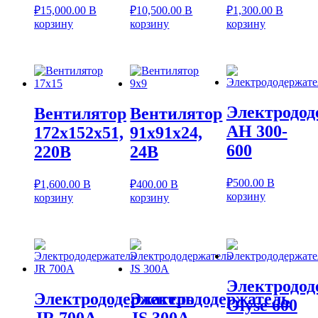
₽
15,000.00
В
₽
10,500.00
В
₽
1,300.00
В
корзину
корзину
корзину
Электродод
Вентилятор
Вентилятор
AH 300-
172х152х51,
91х91х24,
600
220В
24В
₽
500.00
В
₽
1,600.00
В
₽
400.00
В
корзину
корзину
корзину
Электродод
Электрододержатель
Электрододержатель
Olyse 600
JR 700A
JS 300A