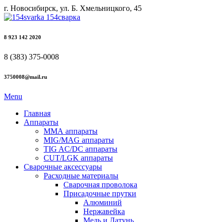
г. Новосибирск, ул. Б. Хмельницкого, 45
8 923 142 2020
8 (383) 375-0008
3750008@mail.ru
Menu
Главная
Аппараты
ММА аппараты
MIG/MAG аппараты
TIG AC/DC аппараты
CUT/LGK аппараты
Сварочные аксессуары
Расходные материалы
Сварочная проволока
Присадочные прутки
Алюминий
Нержавейка
Медь и Латунь