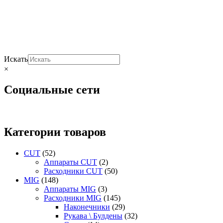
Искать
×
Социальные сети
Категории товаров
CUT
(52)
Аппараты CUT
(2)
Расходники CUT
(50)
MIG
(148)
Аппараты MIG
(3)
Расходники MIG
(145)
Наконечники
(29)
Рукава \ Булдены
(32)