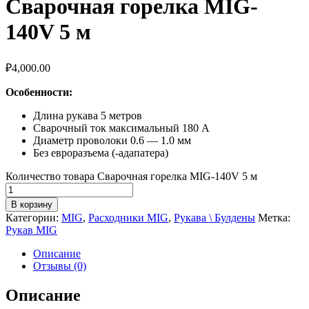
Сварочная горелка MIG-
140V 5 м
₽
4,000.00
Особенности:
Длина рукава 5 метров
Сварочный ток максимальный 180 А
Диаметр проволоки 0.6 — 1.0 мм
Без евроразъема (-адапатера)
Количество товара Сварочная горелка MIG-140V 5 м
В корзину
Категории:
MIG
,
Расходники MIG
,
Рукава \ Булдены
Метка:
Рукав MIG
Описание
Отзывы (0)
Описание