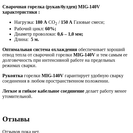
Сварочная горелка (рукав/булден) MIG-140V
характеристики :
Нагрузка:
180 А
CO
/
150 A
Газовые смеси;
2
Рабочий цикл:
60%;
Диаметр проволоки:
0,6 – 1,0 мм;
Длина:
5 м.
Оптимальная система охлаждения
обеспечивает хороший
отвод тепла от сварочной горелки
MIG-140V
и тем самым ее
долговечность при интенсивной работе на предельных
режимах сварки.
Рукоятка
горелки
MIG-140V
гарантирует удобную сварку
соединения в любом пространственном положении.
Легкое и гибкое кабельное соединение
делает работу менее
утомительной.
Отзывы
Отзывов пока нет.