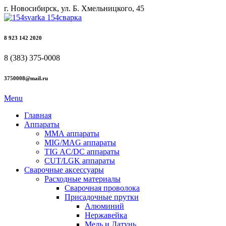
г. Новосибирск, ул. Б. Хмельницкого, 45
8 923 142 2020
8 (383) 375-0008
3750008@mail.ru
Menu
Главная
Аппараты
ММА аппараты
MIG/MAG аппараты
TIG AC/DC аппараты
CUT/LGK аппараты
Сварочные аксессуары
Расходные материалы
Сварочная проволока
Присадочные прутки
Алюминий
Нержавейка
Медь и Латунь