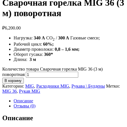
Сварочная горелка MIG 36 (3
м) поворотная
₽
6,200.00
Нагрузка:
340 А
CO
/
300 A
Газовые смеси;
2
Рабочий цикл:
60%;
Диаметр проволоки:
0,8 – 1,6 мм;
Оборот гусака:
360*
Длина:
3 м
Количество товара Сварочная горелка MIG 36 (3 м)
поворотная
В корзину
Категории:
MIG
,
Расходники MIG
,
Рукава \ Булдены
Метки:
MIG 36
,
Рукав MIG
Описание
Отзывы (0)
Описание