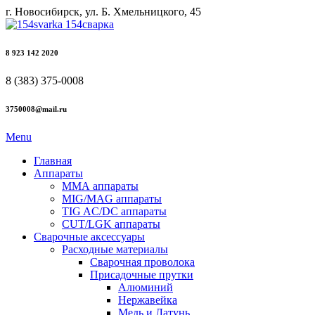
г. Новосибирск, ул. Б. Хмельницкого, 45
8 923 142 2020
8 (383) 375-0008
3750008@mail.ru
Menu
Главная
Аппараты
ММА аппараты
MIG/MAG аппараты
TIG AC/DC аппараты
CUT/LGK аппараты
Сварочные аксессуары
Расходные материалы
Сварочная проволока
Присадочные прутки
Алюминий
Нержавейка
Медь и Латунь