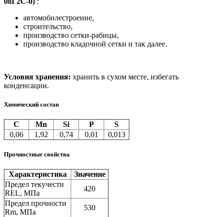
08Г2С-0)
:
автомобилестроение,
строительство,
производство сетки-рабицы,
производство кладочной сетки и так далее.
Условия хранения:
хранить в сухом месте, избегать
конденсации.
Химический состав
С
Mn
Si
P
S
0,06
1,92
0,74
0,01
0,013
Прочностные свойства
Характеристика
Значение
Предел текучести
420
REL, МПа
Предел прочности
530
Rm, МПа