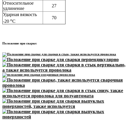
Относительное
27
удлинение
Ударная вязкость
70
o
-20
C
Положение при сварке: