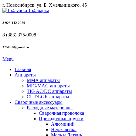
г. Новосибирск, ул. Б. Хмельницкого, 45
8 923 142 2020
8 (383) 375-0008
3750008@mail.ru
Menu
Главная
Аппараты
ММА аппараты
MIG/MAG аппараты
TIG AC/DC аппараты
CUT/LGK аппараты
Сварочные аксессуары
Расходные материалы
Сварочная проволока
Присадочные прутки
Алюминий
Нержавейка
Медь и Латунь