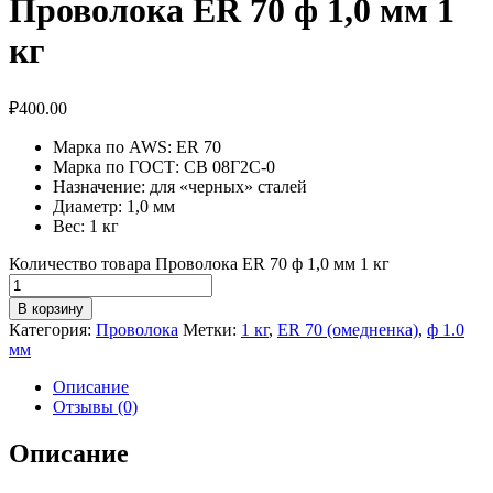
Проволока ER 70 ф 1,0 мм 1
кг
₽
400.00
Марка по AWS: ER 70
Марка по ГОСТ: СВ 08Г2С-0
Назначение: для «черных» сталей
Диаметр: 1,0 мм
Вес: 1 к
г
Количество товара Проволока ER 70 ф 1,0 мм 1 кг
В корзину
Категория:
Проволока
Метки:
1 кг
,
ER 70 (омедненка)
,
ф 1.0
мм
Описание
Отзывы (0)
Описание