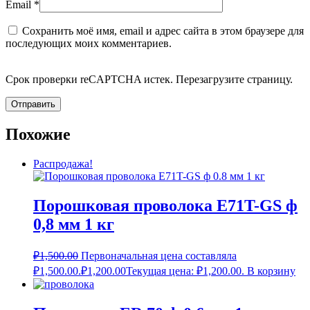
Email
*
Сохранить моё имя, email и адрес сайта в этом браузере для
последующих моих комментариев.
Срок проверки reCAPTCHA истек. Перезагрузите страницу.
Похожие
Распродажа!
Порошковая проволока E71T-GS ф
0,8 мм 1 кг
₽
1,500.00
Первоначальная цена составляла
₽1,500.00.
₽
1,200.00
Текущая цена: ₽1,200.00.
В корзину