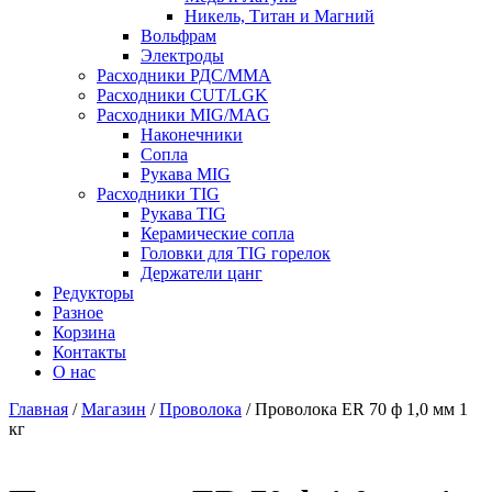
Никель, Титан и Магний
Вольфрам
Электроды
Расходники РДС/MMA
Расходники CUT/LGK
Расходники MIG/MAG
Наконечники
Сопла
Рукава MIG
Расходники TIG
Рукава TIG
Керамические сопла
Головки для TIG горелок
Держатели цанг
Редукторы
Разное
Корзина
Контакты
О нас
Главная
/
Магазин
/
Проволока
/ Проволока ER 70 ф 1,0 мм 1
кг