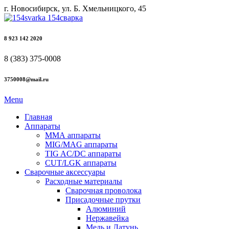
г. Новосибирск, ул. Б. Хмельницкого, 45
8 923 142 2020
8 (383) 375-0008
3750008@mail.ru
Menu
Главная
Аппараты
ММА аппараты
MIG/MAG аппараты
TIG AC/DC аппараты
CUT/LGK аппараты
Сварочные аксессуары
Расходные материалы
Сварочная проволока
Присадочные прутки
Алюминий
Нержавейка
Медь и Латунь