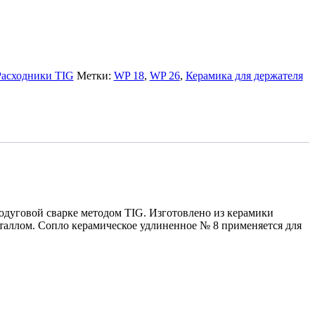
Расходники TIG
Метки:
WP 18
,
WP 26
,
Керамика для держателя
одуговой сварке методом TIG. Изготовлено из керамики
еталлом. Сопло керамическое удлиненное № 8 применяется для