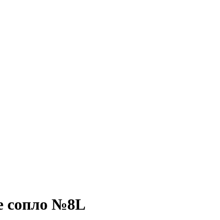
е сопло №8L