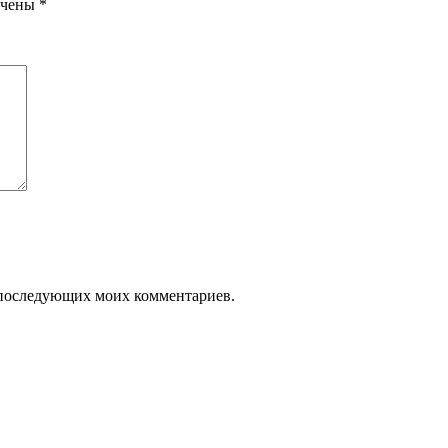
ечены
*
ля последующих моих комментариев.