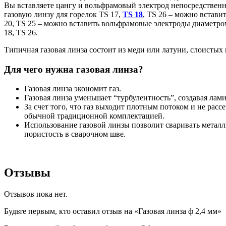
Вы вставляете цангу и вольфрамовый электрод непосредственно
газовую линзу для горелок TS 17,
TS 18
,
TS 26 – можно встави
20, TS 25 – можно вставить вольфрамовые электроды диаметром: 
18, TS 26.
Типичная газовая линза состоит из меди или латуни, слоистых
Для чего нужна газовая линза?
Газовая линза экономит газ.
Газовая линза уменьшает “турбулентность”, создавая лам
За счет того, что газ выходит плотным потоком и не рас
обычной традиционной комплектацией.
Использование газовой линзы позволит сваривать металл
пористость в сварочном шве.
Отзывы
Отзывов пока нет.
Будьте первым, кто оставил отзыв на «Газовая линза ф 2,4 мм»