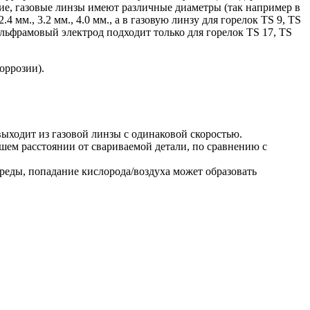
ние, газовые линзы имеют различные диаметры (так например в
 2.4 мм., 3.2 мм., 4.0 мм., а в газовую линзу для горелок TS 9, TS
вольфрамовый электрод подходит только для горелок TS 17, TS
оррозии).
выходит из газовой линзы с одинаковой скоростью.
ьшем расстоянии от свариваемой детали, по сравнению с
реды, попадание кислорода/воздуха может образовать