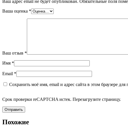
Ваш адрес email не будет опубликован.
Обязательные поля пом
Ваша оценка
*
Ваш отзыв
*
Имя
*
Email
*
Сохранить моё имя, email и адрес сайта в этом браузере д
Срок проверки reCAPTCHA истек. Перезагрузите страницу.
Похожие