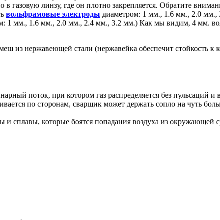
 в газовую линзу, где он плотно закрепляется. Обратите внима
ть
вольфрамовые электроды
диаметром: 1 мм., 1.6 мм., 2.0 мм.,
1 мм., 1.6 мм., 2.0 мм., 2.4 мм., 3.2 мм.) Как мы видим, 4 мм. 
 меш из нержавеющей стали (нержавейка обеспечит стойкость к к
инарный поток, при котором газ распределяется без пульсаций и 
сеивается по сторонам, сварщик может держать сопло на чуть бол
ы и сплавы, которые боятся попадания воздуха из окружающей с