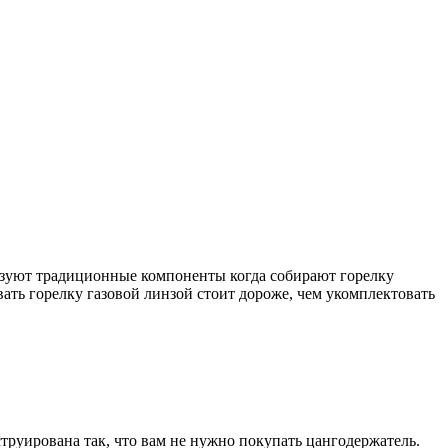
льзуют традиционные компоненты когда собирают горелку
овать горелку газовой линзой стоит дороже, чем укомплектовать
труирована так, что вам не нужно покупать цангодержатель.