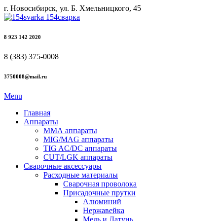
г. Новосибирск, ул. Б. Хмельницкого, 45
8 923 142 2020
8 (383) 375-0008
3750008@mail.ru
Menu
Главная
Аппараты
ММА аппараты
MIG/MAG аппараты
TIG AC/DC аппараты
CUT/LGK аппараты
Сварочные аксессуары
Расходные материалы
Сварочная проволока
Присадочные прутки
Алюминий
Нержавейка
Медь и Латунь