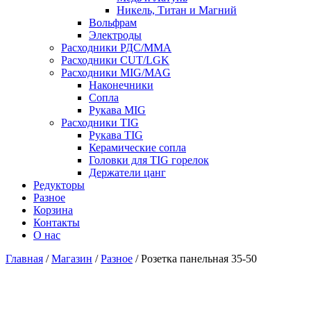
Никель, Титан и Магний
Вольфрам
Электроды
Расходники РДС/MMA
Расходники CUT/LGK
Расходники MIG/MAG
Наконечники
Сопла
Рукава MIG
Расходники TIG
Рукава TIG
Керамические сопла
Головки для TIG горелок
Держатели цанг
Редукторы
Разное
Корзина
Контакты
О нас
Главная
/
Магазин
/
Разное
/ Розетка панельная 35-50