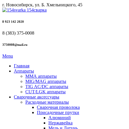
г. Новосибирск, ул. Б. Хмельницкого, 45
8 923 142 2020
8 (383) 375-0008
3750008@mail.ru
Menu
Главная
Аппараты
ММА аппараты
MIG/MAG аппараты
TIG AC/DC аппараты
CUT/LGK аппараты
Сварочные аксессуары
Расходные материалы
Сварочная проволока
Присадочные прутки
Алюминий
Нержавейка
Медь и Латунь