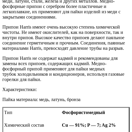
меди, латуни, стали, железа и других металлов. Медно-
фосфорные припои с серебром более пластичные и
легкоплавкие, их применяют для пайки изделий из меди с
закрытыми соединениями.
Припои Harris имеют очень высокую степень химической
чистоты. Не имеют окислителей, как на поверхности, так и
внутри припоя. Высокое качество припоев делают паяльное
соединение герметичным и прочным. Соединения, паянные
материалами Harris, превосходят давление трубы на разрыв.
Припои Harris не содержат кадмий и рекомендованы для
замены всех припоев, содержащих кадмий. Медно-
фосфорный припой применяют для пайки медных
трубок холодильников и кондиционеров, используя газовые
горелки для пайки.
Характеристики:
Пайка материала: медь, латунь, бронза
Тип
Фосфористомедный
Химический состав
Cu — 91%; P — 7; Ag 2%