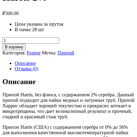
₽
300.00
Цена указана за пруток
В пачке 28 шт
Количество
товара
В корзину
Harris
Категория:
Разное
Метка:
Припой
2%
Описание
Отзывы (0)
Описание
Припой Harris, без флюса, с содержанием 2% серебра. Данный
припой подходит для пайки медных и латунных труб. Припой
Харрис обладает хорошей текучестью и прекрасно затекает в
микротрещины, что дает великолепный результат и прочный,
гладкий и красивый стык труб.
Припои Harris (США) с содержанием серебра от 0% до 56%
для выполнения качественной высокотемпературной пайки