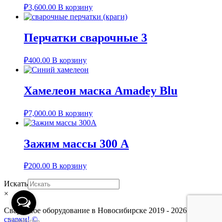
₽
3,600.00
В корзину
Перчатки сварочные 3
₽
400.00
В корзину
Хамелеон маска Amadey Blu
₽
7,000.00
В корзину
Зажим массы 300 А
₽
200.00
В корзину
Искать
×
Сварочное оборудование в Новосибирске 2019 - 2026.
Всё для
сварки! ©