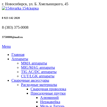
г. Новосибирск, ул. Б. Хмельницкого, 45
8 923 142 2020
8 (383) 375-0008
3750008@mail.ru
Menu
Главная
Аппараты
ММА аппараты
MIG/MAG аппараты
TIG AC/DC аппараты
CUT/LGK аппараты
Сварочные аксессуары
Расходные материалы
Сварочная проволока
Присадочные прутки
Алюминий
Нержавейка
Медь и Латунь