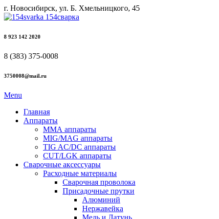
г. Новосибирск, ул. Б. Хмельницкого, 45
8 923 142 2020
8 (383) 375-0008
3750008@mail.ru
Menu
Главная
Аппараты
ММА аппараты
MIG/MAG аппараты
TIG AC/DC аппараты
CUT/LGK аппараты
Сварочные аксессуары
Расходные материалы
Сварочная проволока
Присадочные прутки
Алюминий
Нержавейка
Медь и Латунь