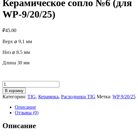
Керамическое сопло №6 (для
WP-9/20/25)
₽
45.00
Верх ⌀ 9,1 мм
Низ ⌀ 8.5 мм
Длина 30 мм
Количество
товара
В корзину
Керамическое
Категории:
TIG
,
Керамика
,
Расходники TIG
Метка:
WP 9/20/25
сопло
№6
Описание
(для
Отзывы (0)
WP-
9/20/25)
Описание