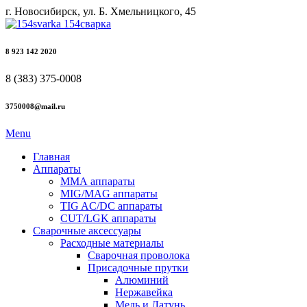
г. Новосибирск, ул. Б. Хмельницкого, 45
8 923 142 2020
8 (383) 375-0008
3750008@mail.ru
Menu
Главная
Аппараты
ММА аппараты
MIG/MAG аппараты
TIG AC/DC аппараты
CUT/LGK аппараты
Сварочные аксессуары
Расходные материалы
Сварочная проволока
Присадочные прутки
Алюминий
Нержавейка
Медь и Латунь