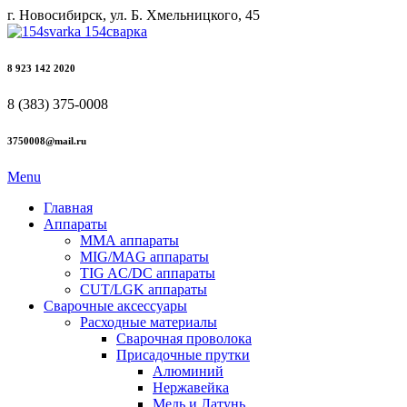
г. Новосибирск, ул. Б. Хмельницкого, 45
8 923 142 2020
8 (383) 375-0008
3750008@mail.ru
Menu
Главная
Аппараты
ММА аппараты
MIG/MAG аппараты
TIG AC/DC аппараты
CUT/LGK аппараты
Сварочные аксессуары
Расходные материалы
Сварочная проволока
Присадочные прутки
Алюминий
Нержавейка
Медь и Латунь