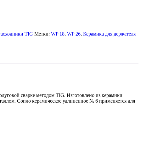
Расходники TIG
Метки:
WP 18
,
WP 26
,
Керамика для держателя
одуговой сварке методом TIG. Изготовлено из керамики
еталлом. Сопло керамическое удлиненное № 6 применяется для