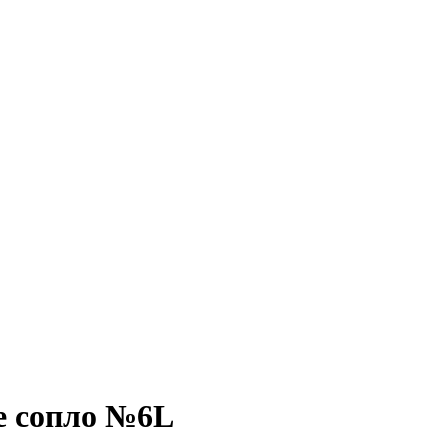
е сопло №6L