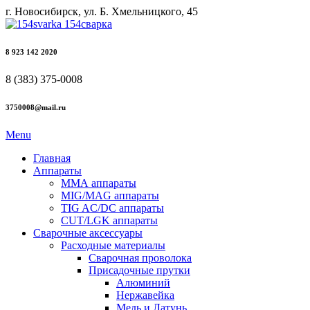
г. Новосибирск, ул. Б. Хмельницкого, 45
8 923 142 2020
8 (383) 375-0008
3750008@mail.ru
Menu
Главная
Аппараты
ММА аппараты
MIG/MAG аппараты
TIG AC/DC аппараты
CUT/LGK аппараты
Сварочные аксессуары
Расходные материалы
Сварочная проволока
Присадочные прутки
Алюминий
Нержавейка
Медь и Латунь