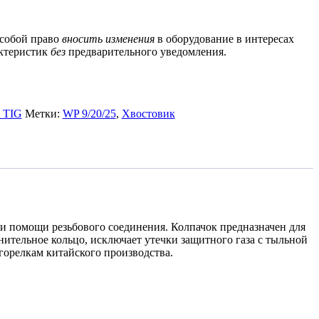
 собой право
вносить изменения
в оборудование в интересах
актеристик
без
предварительного уведомления.
 TIG
Метки:
WP 9/20/25
,
Хвостовик
ри помощи резьбового соединения. Колпачок предназначен для
ительное кольцо, исключает утечки защитного газа с тыльной
горелкам китайского производства.