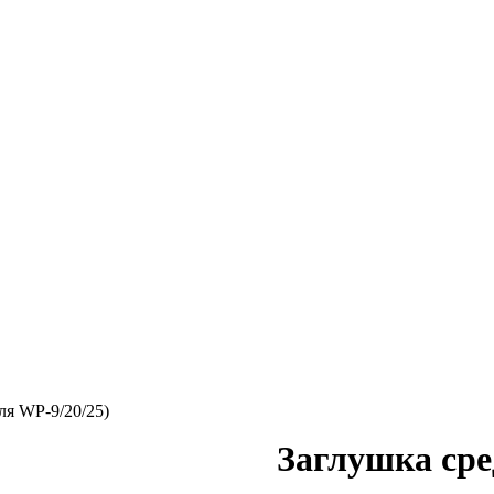
ля WP-9/20/25)
Заглушка сре