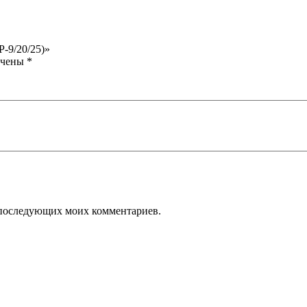
P-9/20/25)»
ечены
*
ля последующих моих комментариев.