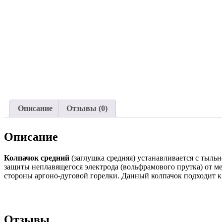
Описание
Отзывы (0)
Описание
Колпачок средний
(заглушка средняя) устанавливается с тыль
защиты неплавящегося электрода (вольфрамового прутка) от ме
стороны аргоно-дуговой горелки. Данный колпачок подходит к 
Отзывы