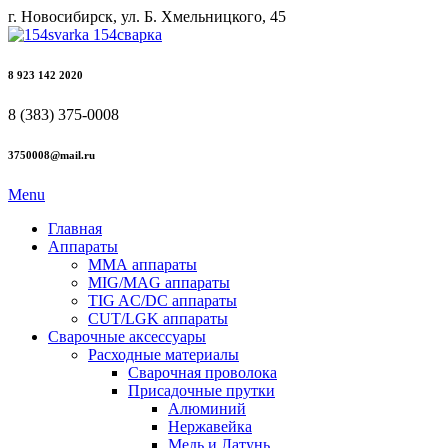
г. Новосибирск, ул. Б. Хмельницкого, 45
8 923 142 2020
8 (383) 375-0008
3750008@mail.ru
Menu
Главная
Аппараты
ММА аппараты
MIG/MAG аппараты
TIG AC/DC аппараты
CUT/LGK аппараты
Сварочные аксессуары
Расходные материалы
Сварочная проволока
Присадочные прутки
Алюминий
Нержавейка
Медь и Латунь