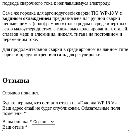
подвода сварочного тока к неплавящемуся электроду.
Сама же горелка для аргонодуговой сварки TIG
WP-18 V с
водяным охлаждением
предназначена для ручной сварки
неплавящимся (вольфрамовым) электродом в среде инертных
газов малоуглеродистых, а также высоколегированных сталей,
сплавов меди и алюминия, никеля, титана на постоянном и
переменном токе.
Для продолжительной сварки в среде аргоном на данном типе
горелки предусмотрен
вентиль
для регулировки.
Отзывы
Отзывов пока нет.
Будьте первым, кто оставил отзыв на «Головка WP 18 V»
Ваш адрес email не будет опубликован.
Обязательные поля
помечены
*
Ваша оценка
*
Ваш отзыв
*