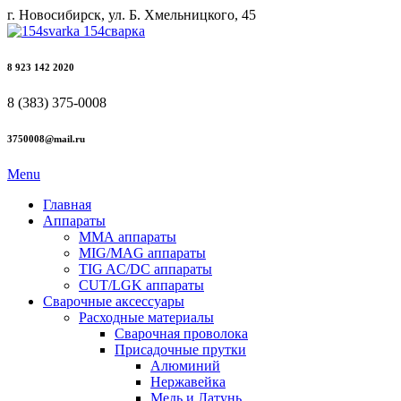
г. Новосибирск, ул. Б. Хмельницкого, 45
8 923 142 2020
8 (383) 375-0008
3750008@mail.ru
Menu
Главная
Аппараты
ММА аппараты
MIG/MAG аппараты
TIG AC/DC аппараты
CUT/LGK аппараты
Сварочные аксессуары
Расходные материалы
Сварочная проволока
Присадочные прутки
Алюминий
Нержавейка
Медь и Латунь