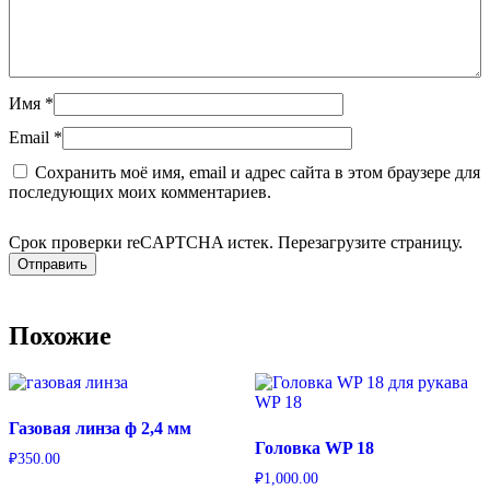
Имя
*
Email
*
Сохранить моё имя, email и адрес сайта в этом браузере для
последующих моих комментариев.
Срок проверки reCAPTCHA истек. Перезагрузите страницу.
Похожие
Газовая линза ф 2,4 мм
Головка WP 18
₽
350.00
₽
1,000.00