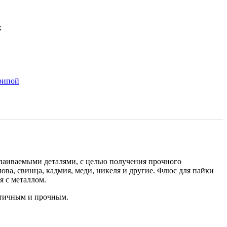
к
рипой
спаиваемыми деталями, с целью получения прочного
ва, свинца, кадмия, меди, никеля и другие. Флюс для пайки
я с металлом.
метичным и прочным.