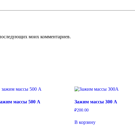
ля последующих моих комментариев.
ажим массы 500 А
Зажим массы 300 А
₽
200.00
В корзину