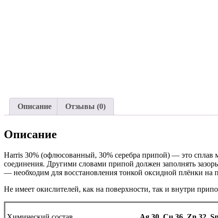
Описание
Отзывы (0)
Описание
Harris 30% (офлюсованный, 30% серебра припой) — это сплав 
соединения. Другими словами припой должен заполнять зазоры
— необходим для восстановления тонкой оксидной плёнки на п
Не имеет окислителей, как на поверхности, так и внутри при
Химический состав
Ag 30, Cu 36, Zn 32, S