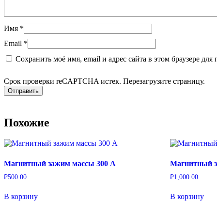
Имя
*
Email
*
Сохранить моё имя, email и адрес сайта в этом браузере д
Срок проверки reCAPTCHA истек. Перезагрузите страницу.
Похожие
Магнитный зажим массы 300 А
Магнитный з
₽
500.00
₽
1,000.00
В корзину
В корзину