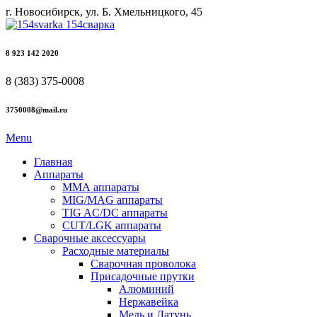
г. Новосибирск, ул. Б. Хмельницкого, 45
8 923 142 2020
8 (383) 375-0008
3750008@mail.ru
Menu
Главная
Аппараты
ММА аппараты
MIG/MAG аппараты
TIG AC/DC аппараты
CUT/LGK аппараты
Сварочные аксессуары
Расходные материалы
Сварочная проволока
Присадочные прутки
Алюминий
Нержавейка
Медь и Латунь