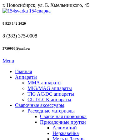
г. Новосибирск, ул. Б. Хмельницкого, 45
8 923 142 2020
8 (383) 375-0008
3750008@mail.ru
Menu
Главная
Аппараты
ММА аппараты
MIG/MAG аппараты
TIG AC/DC аппараты
CUT/LGK аппараты
Сварочные аксессуары
Расходные материалы
Сварочная проволока
Присадочные прутки
Алюминий
Нержавейка
Медь и Латунь