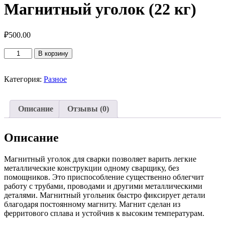
Магнитный уголок (22 кг)
₽
500.00
Количество
В корзину
товара
Магнитный
уголок
Категория:
Разное
(22
кг)
Описание
Отзывы (0)
Описание
Магнитный уголок для сварки позволяет варить легкие
металлические конструкции одному сварщику, без
помощников. Это приспособление существенно облегчит
работу с трубами, проводами и другими металлическими
деталями. Магнитный угольник быстро фиксирует детали
благодаря постоянному магниту. Магнит сделан из
ферритового сплава и устойчив к высоким температурам.