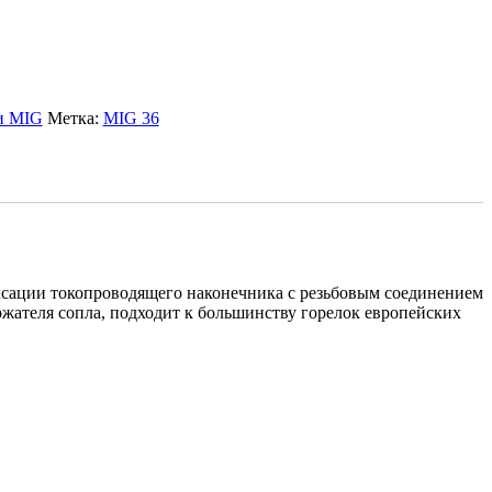
и MIG
Метка:
MIG 36
иксации токопроводящего наконечника с резьбовым соединением
жателя сопла, подходит к большинству горелок европейских