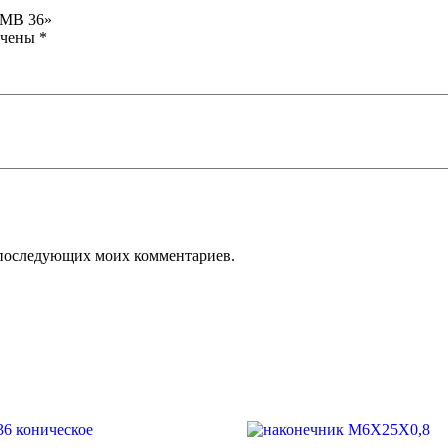
 MB 36»
ечены
*
ля последующих моих комментариев.