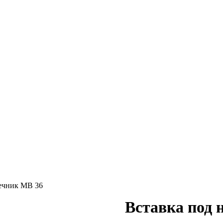
нечник MB 36
Вставка под 