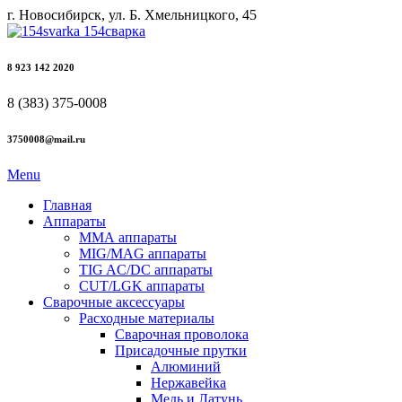
г. Новосибирск, ул. Б. Хмельницкого, 45
8 923 142 2020
8 (383) 375-0008
3750008@mail.ru
Menu
Главная
Аппараты
ММА аппараты
MIG/MAG аппараты
TIG AC/DC аппараты
CUT/LGK аппараты
Сварочные аксессуары
Расходные материалы
Сварочная проволока
Присадочные прутки
Алюминий
Нержавейка
Медь и Латунь