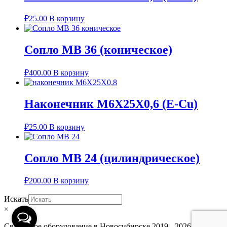
₽
25.00
В корзину
Сопло MB 36 (коническое)
₽
400.00
В корзину
Наконечник M6X25X0,6 (E-Cu)
₽
25.00
В корзину
Сопло MB 24 (цилиндрическое)
₽
200.00
В корзину
Искать
×
Сварочное оборудование в Новосибирске 2019 - 2026.
Всё для