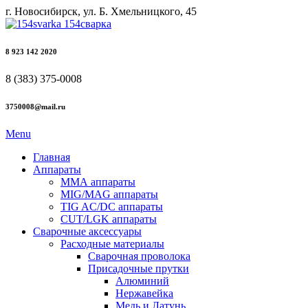
г. Новосибирск, ул. Б. Хмельницкого, 45
8 923 142 2020
8 (383) 375-0008
3750008@mail.ru
Menu
Главная
Аппараты
ММА аппараты
MIG/MAG аппараты
TIG AC/DC аппараты
CUT/LGK аппараты
Сварочные аксессуары
Расходные материалы
Сварочная проволока
Присадочные прутки
Алюминий
Нержавейка
Медь и Латунь