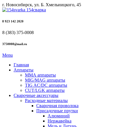
г. Новосибирск, ул. Б. Хмельницкого, 45
8 923 142 2020
8 (383) 375-0008
3750008@mail.ru
Menu
Главная
Аппараты
ММА аппараты
MIG/MAG аппараты
TIG AC/DC аппараты
CUT/LGK аппараты
Сварочные аксессуары
Расходные материалы
Сварочная проволока
Присадочные прутки
Алюминий
Нержавейка
Медь и Латунь