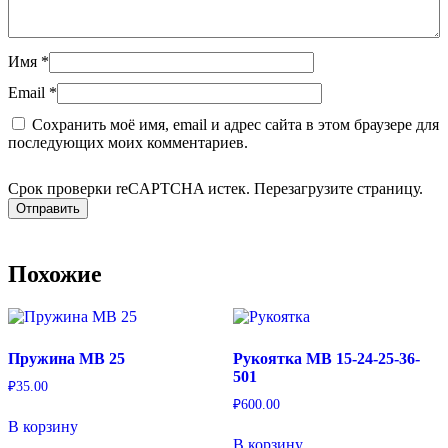
Имя
*
Email
*
Сохранить моё имя, email и адрес сайта в этом браузере для
последующих моих комментариев.
Срок проверки reCAPTCHA истек. Перезагрузите страницу.
Похожие
Пружина MB 25
Рукоятка MB 15-24-25-36-
501
₽
35.00
₽
600.00
В корзину
В корзину