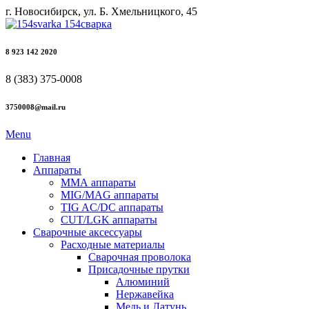
г. Новосибирск, ул. Б. Хмельницкого, 45
8 923 142 2020
8 (383) 375-0008
3750008@mail.ru
Menu
Главная
Аппараты
ММА аппараты
MIG/MAG аппараты
TIG AC/DC аппараты
CUT/LGK аппараты
Сварочные аксессуары
Расходные материалы
Сварочная проволока
Присадочные прутки
Алюминий
Нержавейка
Медь и Латунь