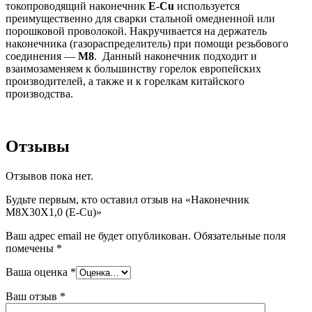
токопроводящий наконечник
E-Cu
используется
преимущественно для сварки стальной омедненной или
порошковой проволокой. Накручивается на держатель
наконечника (газораспределитель) при помощи резьбового
соединения —
М8
. Данный наконечник подходит и
взаимозаменяем к большинству горелок европейских
производителей, а также и к горелкам китайского
производства.
Отзывы
Отзывов пока нет.
Будьте первым, кто оставил отзыв на «Наконечник
M8X30X1,0 (E-Cu)»
Ваш адрес email не будет опубликован.
Обязательные поля
помечены
*
Ваша оценка
*
Ваш отзыв
*