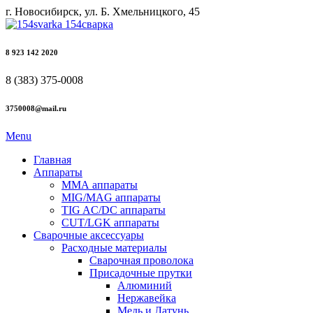
г. Новосибирск, ул. Б. Хмельницкого, 45
8 923 142 2020
8 (383) 375-0008
3750008@mail.ru
Menu
Главная
Аппараты
ММА аппараты
MIG/MAG аппараты
TIG AC/DC аппараты
CUT/LGK аппараты
Сварочные аксессуары
Расходные материалы
Сварочная проволока
Присадочные прутки
Алюминий
Нержавейка
Медь и Латунь