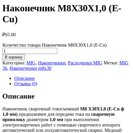
Наконечник M8X30X1,0 (E-
Cu)
₽
65.00
Количество товара Наконечник M8X30X1,0 (E-Cu)
В корзину
Категории:
MIG
,
Наконечники
,
Расходники MIG
Метки:
MIG
36
,
Наконечники m8x30
Описание
Отзывы (0)
Описание
Наконечник сварочный токосъемный
M8 X30X1,0 (E-Cu ф
1,0 мм)
предназначен для передачи тока на
сварочную
проволоку
диаметром
1,0 мм
при выполнении
электросварочных работ с помощью сварочного аппарата
автоматической или полуавтоматической сварки. Медный