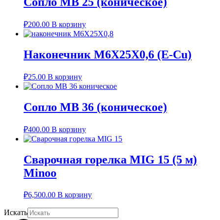
Сопло MB 25 (коническое)
₽
200.00
В корзину
Наконечник M6X25X0,6 (E-Cu)
₽
25.00
В корзину
Сопло MB 36 (коническое)
₽
400.00
В корзину
Сварочная горелка MIG 15 (5 м)
Minoo
₽
6,500.00
В корзину
Искать