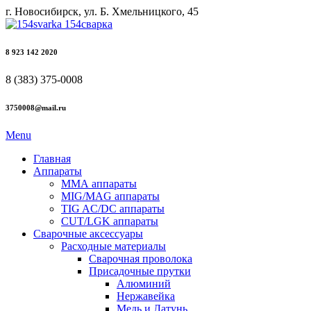
г. Новосибирск, ул. Б. Хмельницкого, 45
8 923 142 2020
8 (383) 375-0008
3750008@mail.ru
Menu
Главная
Аппараты
ММА аппараты
MIG/MAG аппараты
TIG AC/DC аппараты
CUT/LGK аппараты
Сварочные аксессуары
Расходные материалы
Сварочная проволока
Присадочные прутки
Алюминий
Нержавейка
Медь и Латунь