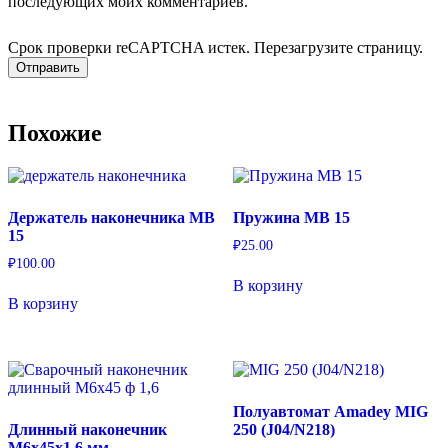
последующих моих комментариев.
Срок проверки reCAPTCHA истек. Перезагрузите страницу.
Похожие
Держатель наконечника MB
Пружина MB 15
15
₽
25.00
₽
100.00
В корзину
В корзину
Полуавтомат Amadey MIG
Длинный наконечник
250 (J04/N218)
М6х45х1,6 мм