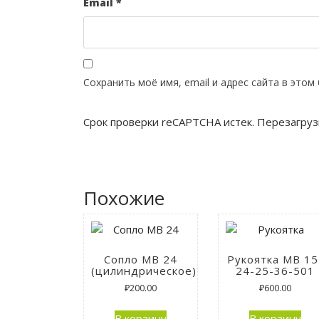
Email
*
Сохранить моё имя, email и адрес сайта в это
Срок проверки reCAPTCHA истек. Перезагруз
Похожие
Сопло MB 24
Рукоятка MB 15
(цилиндрическое)
24-25-36-501
₽
200.00
₽
600.00
В корзину
В корзину