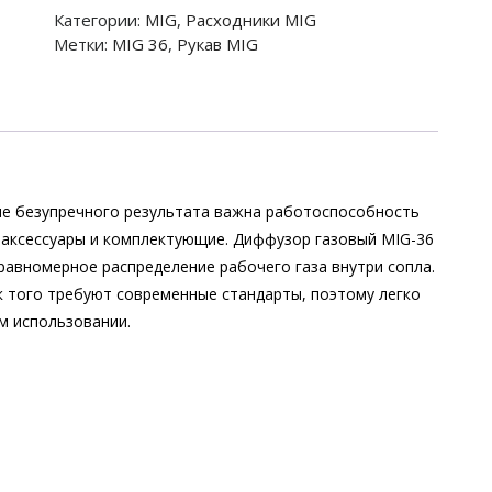
Категории:
MIG
,
Расходники MIG
Метки:
MIG 36
,
Рукав MIG
ие безупречного результата важна работоспособность
 аксессуары и комплектующие. Диффузор газовый MIG-36
равномерное распределение рабочего газа внутри сопла.
к того требуют современные стандарты, поэтому легко
м использовании.