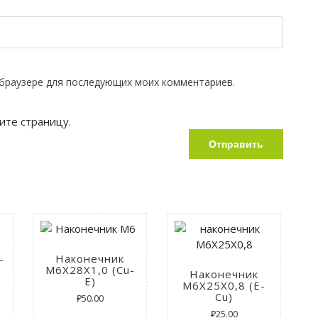
м браузере для последующих моих комментариев.
ите страницу.
-
Наконечник
M6X28X1,0 (Cu-
Наконечник
E)
M6X25X0,8 (E-
Cu)
₽
50.00
₽
25.00