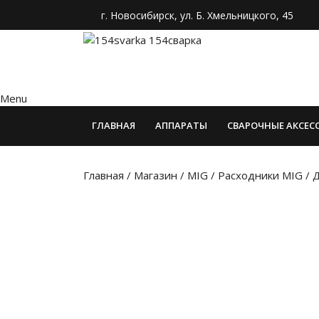
г. Новосибирск, ул. Б. Хмельницкого, 45
Menu
ГЛАВНАЯ
АППАРАТЫ
СВАРОЧНЫЕ АКСЕС
Главная
/
Магазин
/
MIG
/
Расходники MIG
/ 