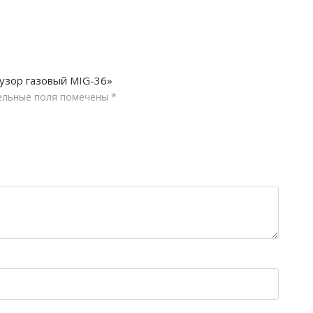
узор газовый MIG-36»
ельные поля помечены
*