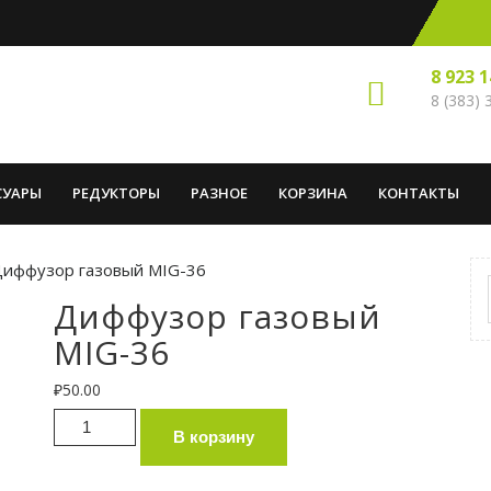
8 923 
8 (383)
СУАРЫ
РЕДУКТОРЫ
РАЗНОЕ
КОРЗИНА
КОНТАКТЫ
Диффузор газовый MIG-36
Диффузор газовый
MIG-36
₽
50.00
Количество товара Диффузор газовый
В корзину
MIG-36