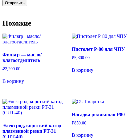
Похожие
Пистолет P-80 для ЧПУ
Фильтр — масло/
₽
5,300.00
влагоотделитель
₽
2,200.00
В корзину
В корзину
Насадка роликовая P80
₽
850.00
Электрод, короткий катод
плазменной резки PT-31
В корзину
(CUT-40)