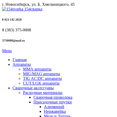
г. Новосибирск, ул. Б. Хмельницкого, 45
8 923 142 2020
8 (383) 375-0008
3750008@mail.ru
Menu
Главная
Аппараты
ММА аппараты
MIG/MAG аппараты
TIG AC/DC аппараты
CUT/LGK аппараты
Сварочные аксессуары
Расходные материалы
Сварочная проволока
Присадочные прутки
Алюминий
Нержавейка
Медь и Латунь