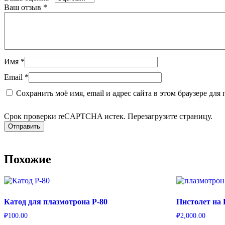
Ваш отзыв
*
Имя
*
Email
*
Сохранить моё имя, email и адрес сайта в этом браузере д
Срок проверки reCAPTCHA истек. Перезагрузите страницу.
Похожие
Катод для плазмотрона P-80
Пистолет на 
₽
100.00
₽
2,000.00