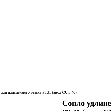
 для плазменного резака РТ31 (анод CUT-40)
Сопло удлине