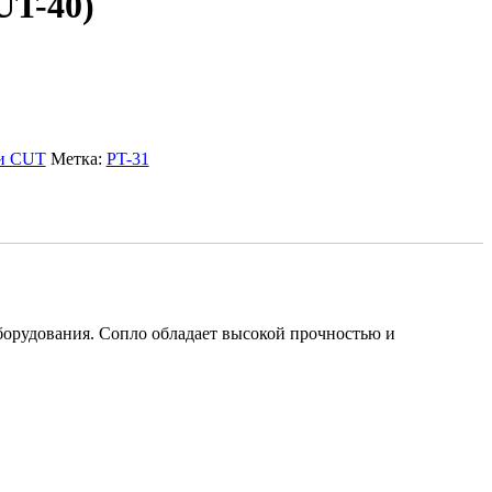
UT-40)
и CUT
Метка:
PT-31
борудования. Сопло обладает высокой прочностью и