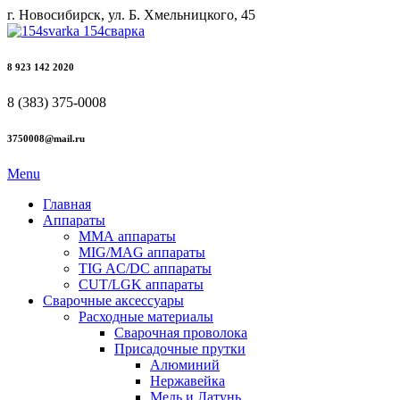
г. Новосибирск, ул. Б. Хмельницкого, 45
8 923 142 2020
8 (383) 375-0008
3750008@mail.ru
Menu
Главная
Аппараты
ММА аппараты
MIG/MAG аппараты
TIG AC/DC аппараты
CUT/LGK аппараты
Сварочные аксессуары
Расходные материалы
Сварочная проволока
Присадочные прутки
Алюминий
Нержавейка
Медь и Латунь