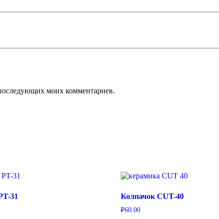
ля последующих моих комментариев.
PT-31
Колпачок CUT-40
₽
60.00