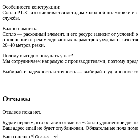
Особенности конструкции:
Сопло PT-31 изготавливается методом холодной штамповки из
службы.
Важно помнить:
Сопло — расходный элемент, и его ресурс зависит от условий 
отклонение от рекомендованных параметров ухудшают качество
20–40 метров резки.
Почему выгодно покупать у нас?
Мы сотрудничаем напрямую с производителями, поэтому предла
Выбирайте надежность и точность — выбирайте удлиненное с
Отзывы
Отзывов пока нет.
Будьте первым, кто оставил отзыв на «Сопло удлиненное для п
Ваш адрес email не будет опубликован.
Обязательные поля пом
Ваша оценка
*