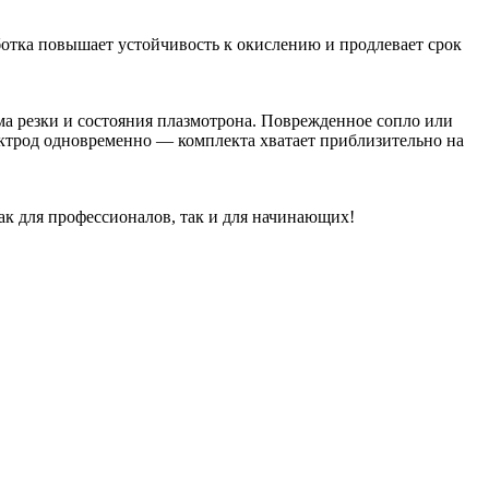
отка повышает устойчивость к окислению и продлевает срок
има резки и состояния плазмотрона. Поврежденное сопло или
ектрод одновременно — комплекта хватает приблизительно на
ак для профессионалов, так и для начинающих!