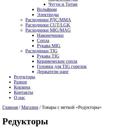
Чугун и Титан
Вольфрам
Электроды
Расходники РДС/MMA
Расходники CUT/LGK
Расходники MIG/MAG
Наконечники
Сопла
Рукава MIG
Расходники TIG
Рукава TIG
Керамические сопла
Головки для TIG горелок
Держатели цанг
Редукторы
Разное
Корзина
Контакты
О нас
Главная
/
Магазин
/ Товары с меткой «Редукторы»
Редукторы