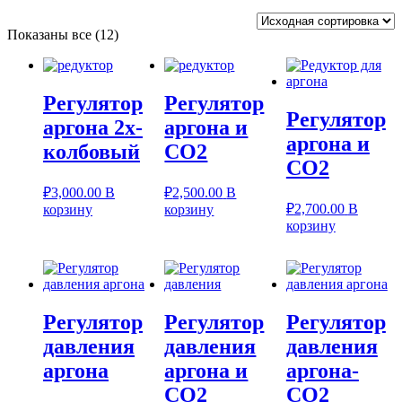
Показаны все (12)
Регулятор
Регулятор
Регулятор
аргона 2х-
аргона и
аргона и
колбовый
СО2
СО2
₽
3,000.00
В
₽
2,500.00
В
₽
2,700.00
В
корзину
корзину
корзину
Регулятор
Регулятор
Регулятор
давления
давления
давления
аргона
аргона и
аргона-
СО2
СО2