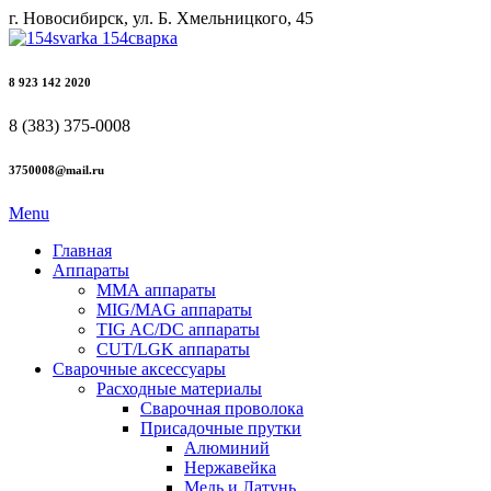
г. Новосибирск, ул. Б. Хмельницкого, 45
8 923 142 2020
8 (383) 375-0008
3750008@mail.ru
Menu
Главная
Аппараты
ММА аппараты
MIG/MAG аппараты
TIG AC/DC аппараты
CUT/LGK аппараты
Сварочные аксессуары
Расходные материалы
Сварочная проволока
Присадочные прутки
Алюминий
Нержавейка
Медь и Латунь