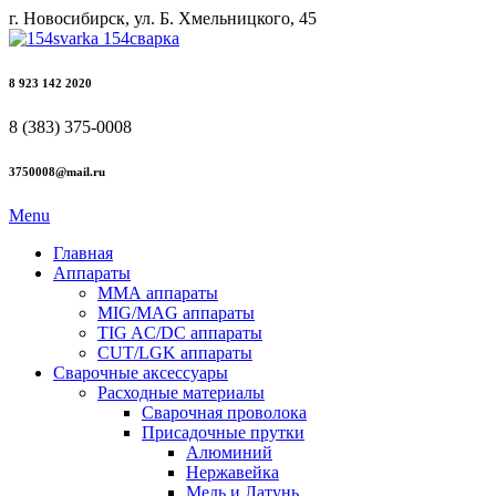
г. Новосибирск, ул. Б. Хмельницкого, 45
8 923 142 2020
8 (383) 375-0008
3750008@mail.ru
Menu
Главная
Аппараты
ММА аппараты
MIG/MAG аппараты
TIG AC/DC аппараты
CUT/LGK аппараты
Сварочные аксессуары
Расходные материалы
Сварочная проволока
Присадочные прутки
Алюминий
Нержавейка
Медь и Латунь