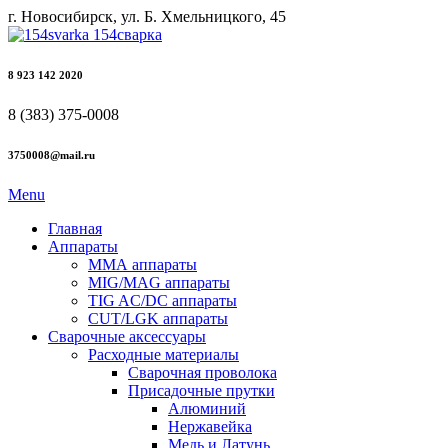
г. Новосибирск, ул. Б. Хмельницкого, 45
8 923 142 2020
8 (383) 375-0008
3750008@mail.ru
Menu
Главная
Аппараты
ММА аппараты
MIG/MAG аппараты
TIG AC/DC аппараты
CUT/LGK аппараты
Сварочные аксессуары
Расходные материалы
Сварочная проволока
Присадочные прутки
Алюминий
Нержавейка
Медь и Латунь