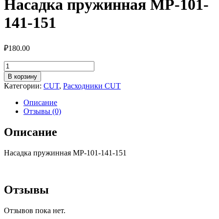
Насадка пружинная МР-101-
141-151
₽
180.00
Количество
товара
В корзину
Насадка
Категории:
CUT
,
Расходники CUT
пружинная
МР-101-
Описание
141-
Отзывы (0)
151
Описание
Насадка пружинная МР-101-141-151
Отзывы
Отзывов пока нет.