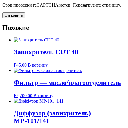
Срок проверки reCAPTCHA истек. Перезагрузите страницу.
Похожие
Завихритель CUT 40
₽
45.00
В корзину
Фильтр — масло/влагоотделитель
₽
2,200.00
В корзину
Диффузор (завихритель)
МР-101/141