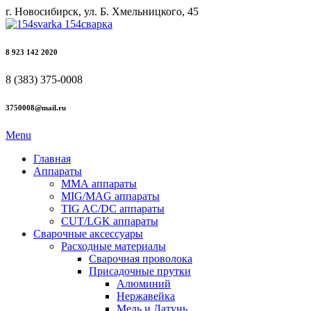
г. Новосибирск, ул. Б. Хмельницкого, 45
8 923 142 2020
8 (383) 375-0008
3750008@mail.ru
Menu
Главная
Аппараты
ММА аппараты
MIG/MAG аппараты
TIG AC/DC аппараты
CUT/LGK аппараты
Сварочные аксессуары
Расходные материалы
Сварочная проволока
Присадочные прутки
Алюминий
Нержавейка
Медь и Латунь