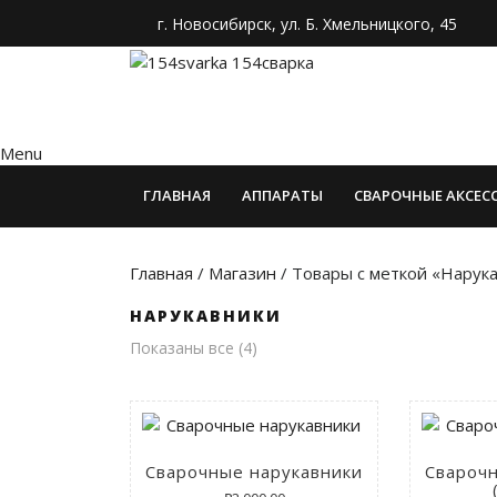
г. Новосибирск, ул. Б. Хмельницкого, 45
Menu
ГЛАВНАЯ
АППАРАТЫ
СВАРОЧНЫЕ АКСЕС
Главная
/
Магазин
/ Товары с меткой «Нарук
НАРУКАВНИКИ
Показаны все (4)
Сварочные нарукавники
Свароч