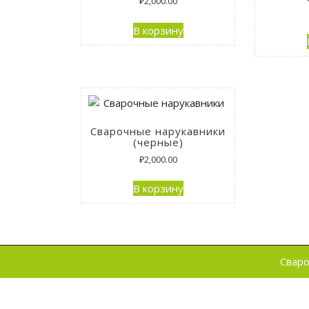
₽
2,000.00
В корзину
Сварочные нарукавники
(черные)
₽
2,000.00
В корзину
Сваро