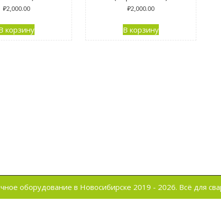
₽
2,000.00
₽
2,000.00
В корзину
В корзину
чное оборудование в Новосибирске 2019 - 2026.
Всё для сва