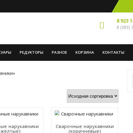
8 923 
8 (383)
СУАРЫ
РЕДУКТОРЫ
РАЗНОЕ
КОРЗИНА
КОНТАКТЫ
авники»
ные нарукавники
Сварочные нарукавники
(жёлтые)
(коричневые)