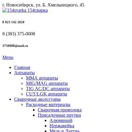
г. Новосибирск, ул. Б. Хмельницкого, 45
8 923 142 2020
8 (383) 375-0008
3750008@mail.ru
Menu
Главная
Аппараты
ММА аппараты
MIG/MAG аппараты
TIG AC/DC аппараты
CUT/LGK аппараты
Сварочные аксессуары
Расходные материалы
Сварочная проволока
Присадочные прутки
Алюминий
Нержавейка
Медь и Латунь