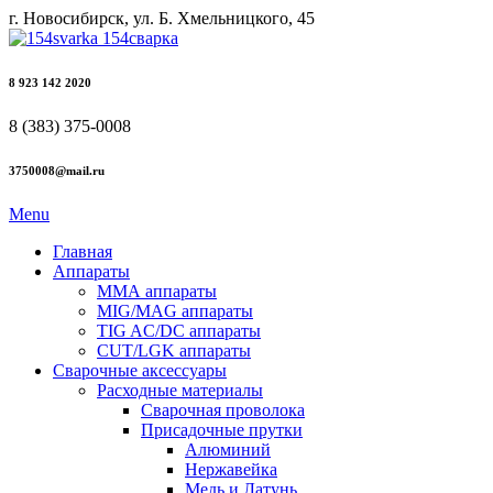
г. Новосибирск, ул. Б. Хмельницкого, 45
8 923 142 2020
8 (383) 375-0008
3750008@mail.ru
Menu
Главная
Аппараты
ММА аппараты
MIG/MAG аппараты
TIG AC/DC аппараты
CUT/LGK аппараты
Сварочные аксессуары
Расходные материалы
Сварочная проволока
Присадочные прутки
Алюминий
Нержавейка
Медь и Латунь