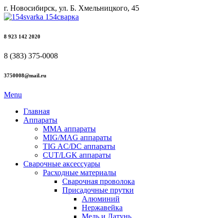
г. Новосибирск, ул. Б. Хмельницкого, 45
8 923 142 2020
8 (383) 375-0008
3750008@mail.ru
Menu
Главная
Аппараты
ММА аппараты
MIG/MAG аппараты
TIG AC/DC аппараты
CUT/LGK аппараты
Сварочные аксессуары
Расходные материалы
Сварочная проволока
Присадочные прутки
Алюминий
Нержавейка
Медь и Латунь