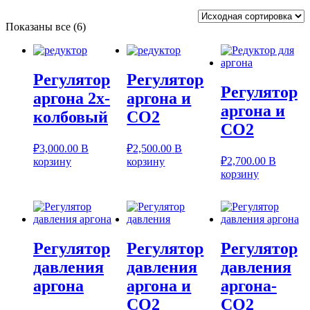
Показаны все (6)
Регулятор
Регулятор
Регулятор
аргона 2х-
аргона и
аргона и
колбовый
СО2
СО2
₽
3,000.00
В
₽
2,500.00
В
₽
2,700.00
В
корзину
корзину
корзину
Регулятор
Регулятор
Регулятор
давления
давления
давления
аргона
аргона и
аргона-
СО2
СО2