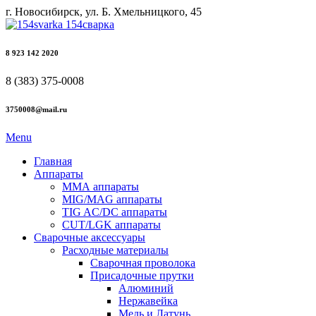
г. Новосибирск, ул. Б. Хмельницкого, 45
8 923 142 2020
8 (383) 375-0008
3750008@mail.ru
Menu
Главная
Аппараты
ММА аппараты
MIG/MAG аппараты
TIG AC/DC аппараты
CUT/LGK аппараты
Сварочные аксессуары
Расходные материалы
Сварочная проволока
Присадочные прутки
Алюминий
Нержавейка
Медь и Латунь