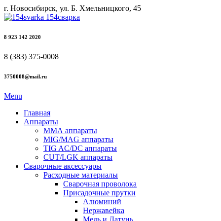
г. Новосибирск, ул. Б. Хмельницкого, 45
8 923 142 2020
8 (383) 375-0008
3750008@mail.ru
Menu
Главная
Аппараты
ММА аппараты
MIG/MAG аппараты
TIG AC/DC аппараты
CUT/LGK аппараты
Сварочные аксессуары
Расходные материалы
Сварочная проволока
Присадочные прутки
Алюминий
Нержавейка
Медь и Латунь